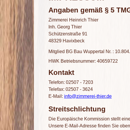
Angaben gemäß § 5 TM
Zimmerei Heinrich Thier
Inh. Georg Thier
Schützenstraße 91
48329 Havixbeck
Mitglied BG Bau Wuppertal Nr. : 10.804
HWK Betriebsnummer: 40659722
Kontakt
Telefon: 02507 - 7203
Telefax: 02507 - 3624
E-Mail:
info@zimmerei-thier.de
Streitschlichtung
Die Europäische Kommission stellt eine 
Unsere E-Mail-Adresse finden Sie obe