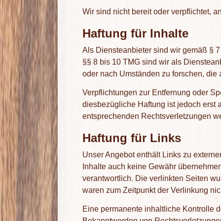
Wir sind nicht bereit oder verpflichtet,
Haftung für Inhalte
Als Diensteanbieter sind wir gemäß § 7
§§ 8 bis 10 TMG sind wir als Diensteanb
oder nach Umständen zu forschen, die a
Verpflichtungen zur Entfernung oder S
diesbezügliche Haftung ist jedoch erst
entsprechenden Rechtsverletzungen we
Haftung für Links
Unser Angebot enthält Links zu externen
Inhalte auch keine Gewähr übernehmen. Fü
verantwortlich. Die verlinkten Seiten w
waren zum Zeitpunkt der Verlinkung nic
Eine permanente inhaltliche Kontrolle d
Bekanntwerden von Rechtsverletzungen