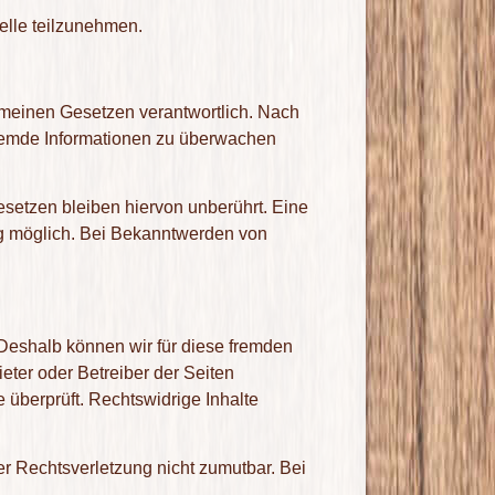
telle teilzunehmen.
emeinen Gesetzen verantwortlich. Nach
 fremde Informationen zu überwachen
setzen bleiben hiervon unberührt. Eine
ng möglich. Bei Bekanntwerden von
. Deshalb können wir für diese fremden
ieter oder Betreiber der Seiten
 überprüft. Rechtswidrige Inhalte
er Rechtsverletzung nicht zumutbar. Bei