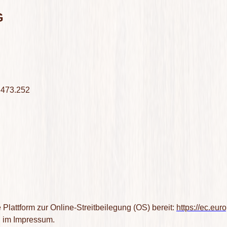
G
.473.252
Plattform zur Online-Streitbeilegung (OS) bereit:
https://ec.eu
n im Impressum.